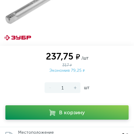
237,75
₽
/шт
317
₽
Экономия 79,25
₽
-
+
шт
В корзину
Местоположение