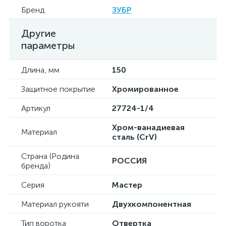
Бренд
ЗУБР
Другие
параметры
Длина, мм
150
Защитное покрытие
Хромированное
Артикул
27724-1/4
Хром-ванадиевая
Материал
сталь (CrV)
Страна (Родина
РОССИЯ
бренда)
Серия
Мастер
Материал рукояти
Двухкомпонентная
Тип воротка
Отвертка