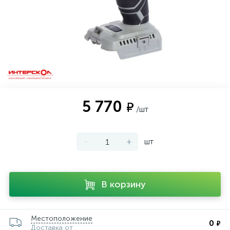
5 770
₽
/шт
-
+
шт
В корзину
Местоположение
0
₽
Доставка от