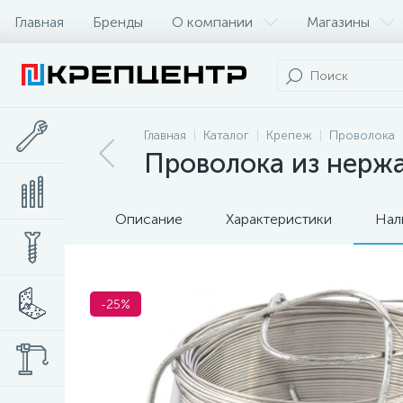
Главная
Бренды
О компании
Магазины
Главная
Каталог
Крепеж
Проволока
Проволока из нержа
Описание
Характеристики
Нал
-25%