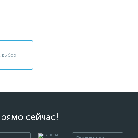
 выбор!
прямо сейчас!