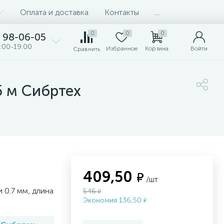
Оплата и доставка
Контакты
...
0
0
0
98-06-05
:00-19:00
Избранное
Корзина
Войти
Сравнить
5 м Сибртех
409,50
₽
/шт
 0.7 мм, длина
546
₽
Экономия 136,50
₽