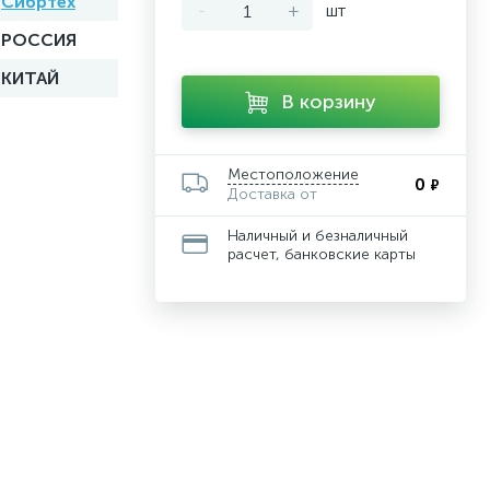
Сибртех
-
+
шт
РОССИЯ
КИТАЙ
В корзину
Местоположение
0
₽
Доставка от
Наличный и безналичный
расчет, банковские карты