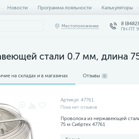
Новости
Программа лояльности
Калькуляторы
8 (8482)
Местоположение
ПН-ПТ 9
веющей стали 0.7 мм, длина 7
ичие на складах и в магазинах
Отзывы
0
Артикул:
47761
Пока нет отзывов
Проволока из нержавеющей стали
75 м Сибртех 47761