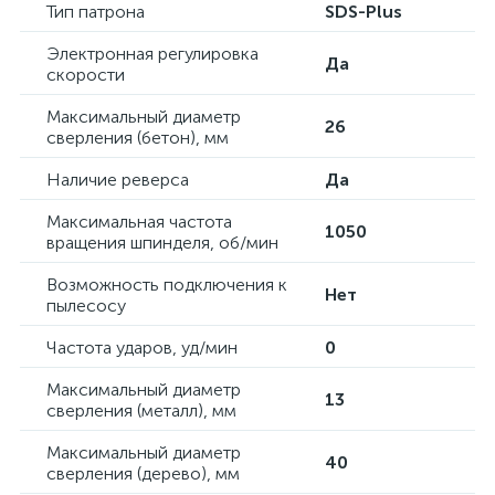
Тип патрона
SDS-Plus
Электронная регулировка
Да
скорости
Максимальный диаметр
26
сверления (бетон), мм
Наличие реверса
Да
Максимальная частота
1050
вращения шпинделя, об/мин
Возможность подключения к
Нет
пылесосу
Частота ударов, уд/мин
0
Максимальный диаметр
13
сверления (металл), мм
Максимальный диаметр
40
сверления (дерево), мм