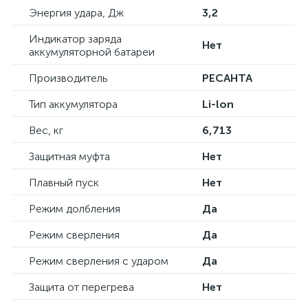
Энергия удара, Дж
3,2
Индикатор заряда
Нет
аккумуляторной батареи
Производитель
РЕСАНТА
Тип аккумулятора
Li-lon
Вес, кг
6,713
Защитная муфта
Нет
Плавный пуск
Нет
Режим долбления
Да
Режим сверления
Да
Режим сверления с ударом
Да
Защита от перегрева
Нет