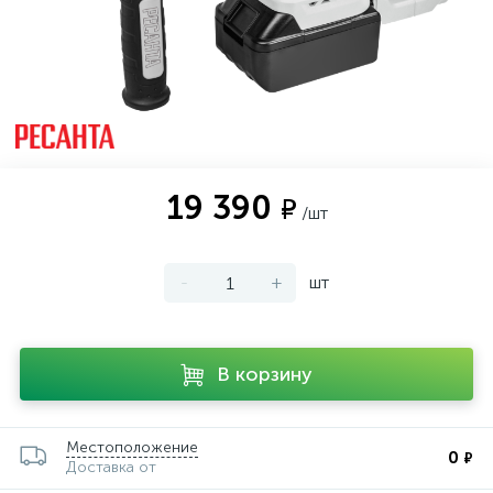
19 390
₽
/шт
-
+
шт
В корзину
Местоположение
0
₽
Доставка от