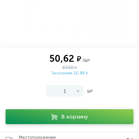
50,62
₽
/шт
67,50
₽
Экономия 16,88
₽
-
+
шт
В корзину
Местоположение