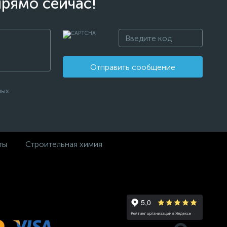
прямо сейчас!
Отправить сообщение
ных
ты
Строительная химия