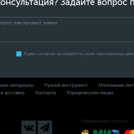
онсультация? Задайте вопрос 
Я даю согласие на обработку моих персональных дан
дные материалы
Ручной инструмент
Монтажные лен
 и доставка
Контакты
Юридическим лицам
Принимаем к оплате: