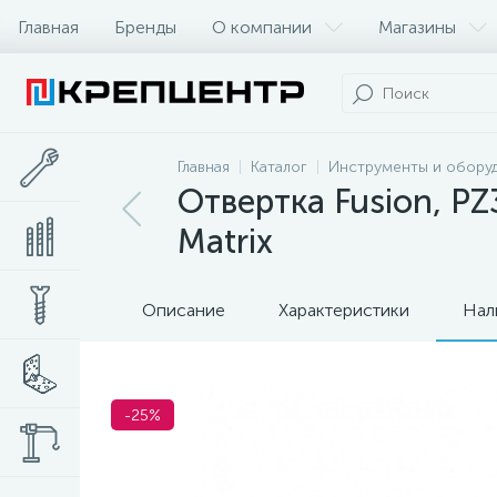
Главная
Бренды
О компании
Магазины
Главная
Каталог
Инструменты и обору
Отвертка Fusion, PZ3
Matrix
Описание
Характеристики
Нал
-25%