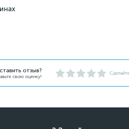
зинах
ставить отзыв?
Сделайте
авьте свою оценку!