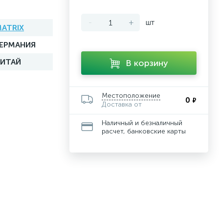
-
+
шт
ATRIX
ГЕРМАНИЯ
КИТАЙ
В корзину
Местоположение
0
₽
Доставка от
Наличный и безналичный
расчет, банковские карты