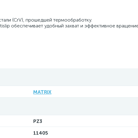
стали (CrV), прошедшей термообработку.
islip обеспечивает удобный захват и эффективное вращение
MATRIX
PZ3
11405