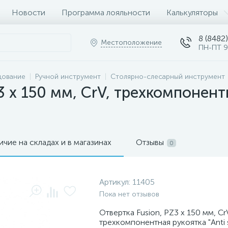
Новости
Программа лояльности
Калькуляторы
8 (8482)
Местоположение
ПН-ПТ 9
дование
Ручной инструмент
Столярно-слесарный инструмент
 x 150 мм, CrV, трехкомпонентна
ичие на складах и в магазинах
Отзывы
0
Артикул:
11405
Пока нет отзывов
Отвертка Fusion, PZ3 x 150 мм, Cr
трехкомпонентная рукоятка "Anti sl