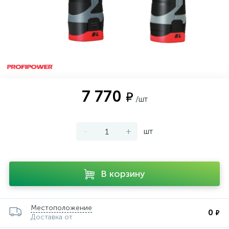
7 770
₽
/шт
-
+
шт
В корзину
Местоположение
0
₽
Доставка от