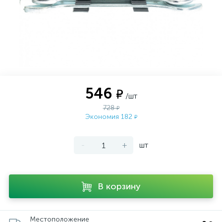
546
₽
/шт
728
₽
Экономия 182
₽
-
+
шт
В корзину
Местоположение