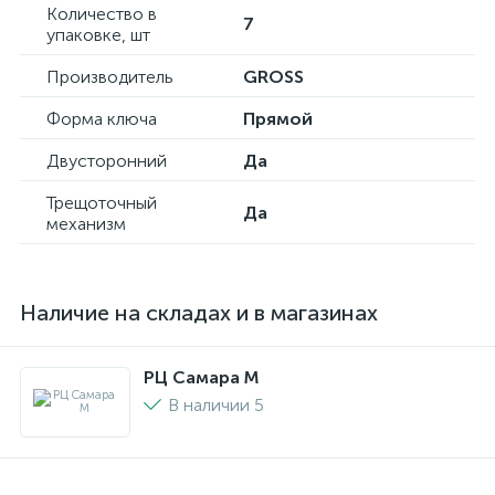
Количество в
7
упаковке, шт
Производитель
GROSS
Форма ключа
Прямой
Двусторонний
Да
Трещоточный
Да
механизм
Наличие на складах и в магазинах
РЦ Самара M
В наличии 5