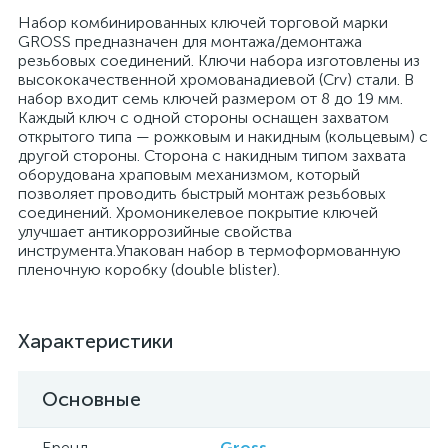
Набор комбинированных ключей торговой марки
GROSS предназначен для монтажа/демонтажа
резьбовых соединений. Ключи набора изготовлены из
высококачественной хромованадиевой (Crv) стали. В
набор входит семь ключей размером от 8 до 19 мм.
Каждый ключ с одной стороны оснащен захватом
открытого типа — рожковым и накидным (кольцевым) с
другой стороны. Сторона с накидным типом захвата
оборудована храповым механизмом, который
позволяет проводить быстрый монтаж резьбовых
соединений. Хромоникелевое покрытие ключей
улучшает антикоррозийные свойства
инструмента.Упакован набор в термоформованную
пленочную коробку (double blister).
Характеристики
Основные
Бренд
Gross