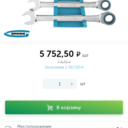
5 752,50
₽
/шт
7 670
₽
Экономия 1 917,50
₽
-
+
шт
В корзину
Местоположение