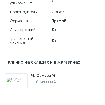
7
упаковке, шт
Производитель
GROSS
Форма ключа
Прямой
Двусторонний
Да
Трещоточный
Да
механизм
Наличие на складах и в магазинах
РЦ Самара M
В наличии 14