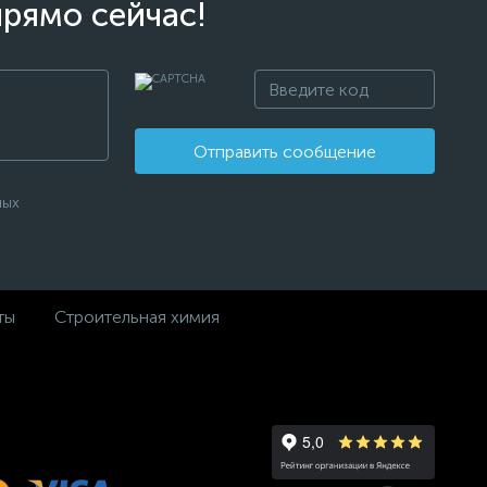
прямо сейчас!
Отправить сообщение
ных
ты
Строительная химия