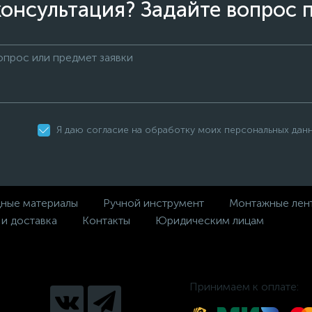
онсультация? Задайте вопрос 
Я даю согласие на обработку моих персональных дан
дные материалы
Ручной инструмент
Монтажные лен
 и доставка
Контакты
Юридическим лицам
Принимаем к оплате: