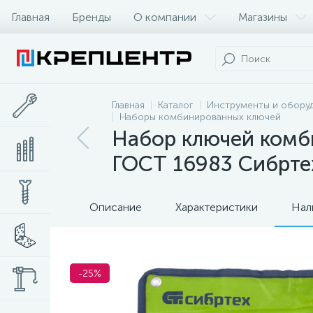
Главная
Бренды
О компании
Магазины
Главная
Каталог
Инструменты и обору
Наборы комбинированных ключей
Набор ключей комби
ГОСТ 16983 Сибрте
Описание
Характеристики
Нал
-25%