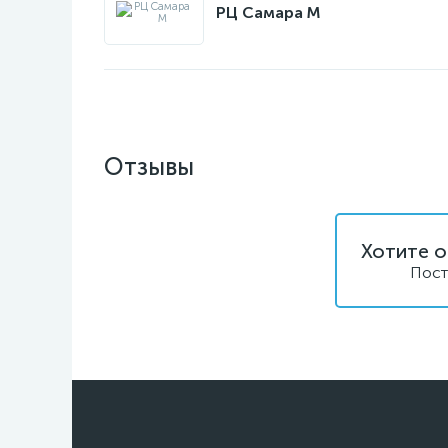
РЦ Самара M
Отзывы
Хотите о
Пост