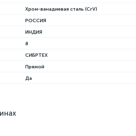
Хром-ванадиевая сталь (CrV)
РОССИЯ
ИНДИЯ
8
СИБРТЕХ
Прямой
Да
зинах