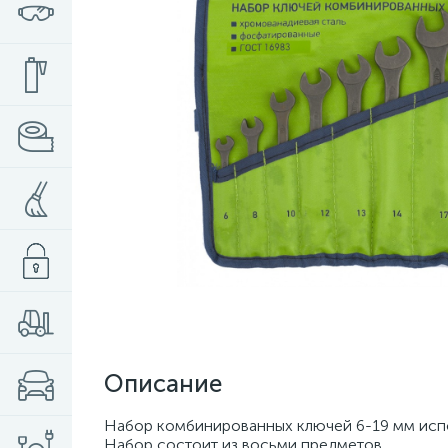
Описание
Набор комбинированных ключей 6-19 мм испо
Набор состоит из восьми предметов.