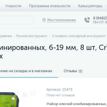
Новости
Программа лояльности
Калькуляторы
8 (8482)
Местоположение
ПН-ПТ 9
дование
Ручной инструмент
Столярно-слесарный инструмент
нированных, 6-19 мм, 8 шт, C
х
ичие на складах и в магазинах
Отзывы
0
Артикул:
15473
Пока нет отзывов
Набор ключей комбинированных, 6