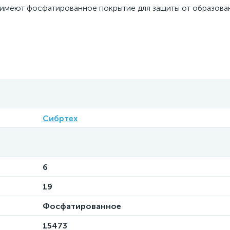
 имеют фосфатированное покрытие для защиты от образова
Сибртех
6
19
Фосфатированное
15473