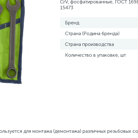
CrV, фосфатированные, ГОСТ 169
15473
Бренд
Страна (Родина бренда)
Страна производства
Количество в упаковке, шт
льзуется для монтажа (демонтажа) различных резьбовых с