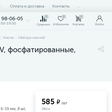
Оплата и доставка
Контакты
...
0
0
0
98-06-05
:00-19:00
Избранное
Корзина
Войти
Сравнить
Ключи
Наборы ключей
rV, фосфатированные,
585
₽
/шт
-19 мм, 8 шт,
780
₽