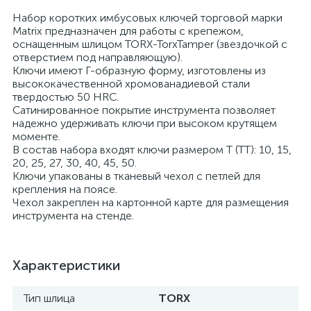
Набор коротких имбусовых ключей торговой марки
Matrix предназначен для работы с крепежом,
оснащенным шлицом TORX-TorxTamper (звездочкой с
отверстием под направляющую).
Ключи имеют Г-образную форму, изготовлены из
высококачественной хромованадиевой стали
твердостью 50 HRС.
Сатинированное покрытие инструмента позволяет
надежно удерживать ключи при высоком крутящем
моменте.
В состав набора входят ключи размером Т (ТТ): 10, 15,
20, 25, 27, 30, 40, 45, 50.
Ключи упакованы в тканевый чехол с петлей для
крепления на поясе.
Чехол закреплен на картонной карте для размещения
инструмента на стенде.
Характеристики
Тип шлица
TORX