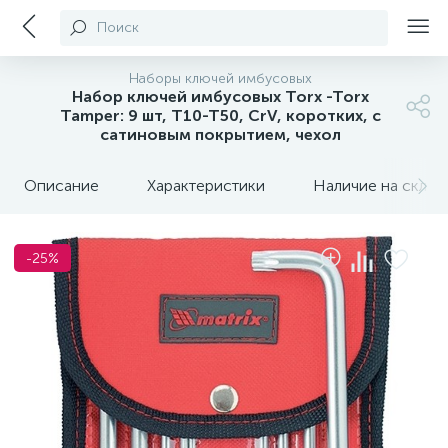
Поиск
Наборы ключей имбусовых
Набор ключей имбусовых Torx -Torx
Tamper: 9 шт, T10-T50, CrV, коротких, с
сатиновым покрытием, чехол
Описание
Характеристики
Наличие на склада
-25%