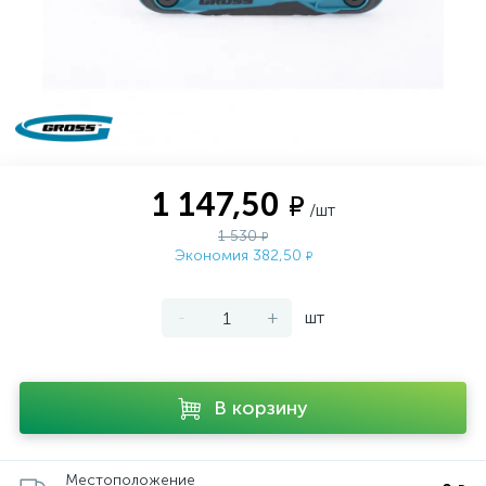
1 147,50
₽
/шт
1 530
₽
Экономия 382,50
₽
-
+
шт
В корзину
Местоположение