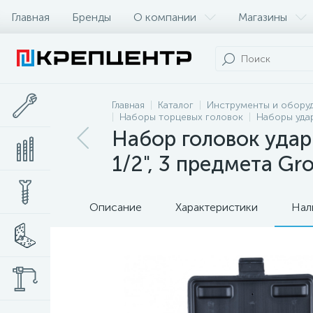
Главная
Бренды
О компании
Магазины
Главная
Каталог
Инструменты и обору
Наборы торцевых головок
Наборы уда
Набор головок удар
1/2", 3 предмета Gr
Описание
Характеристики
Нал