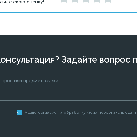
авьте свою оценку!
онсультация? Задайте вопрос 
Я даю согласие на обработку моих персональных дан