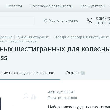
Новости
Программа лояльности
Калькуляторы
8 (8482)
Местоположение
ПН-ПТ 9
дование
Ручной инструмент
Столярно-слесарный инструмент
рных торцевых головок
ных шестигранных для колесных 
oss
ичие на складах и в магазинах
Отзывы
0
Артикул:
13196
Пока нет отзывов
Набор головок ударных шестигра