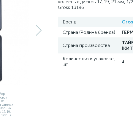
колесных дисков 17, 19, 21 мм, 1/2
Gross 13196
Бренд
Gros
Страна (Родина бренда)
ГЕР
ТАЙ
Страна производства
(КИТ
Количество в упаковке,
3
шт