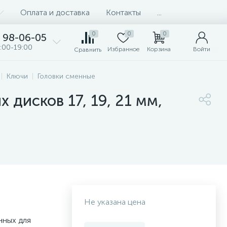
Оплата и доставка
Контакты
...
0
0
0
98-06-05
:00-19:00
Избранное
Корзина
Войти
Сравнить
Ключи
Головки сменные
дисков 17, 19, 21 мм,
Не указана цена
нных для