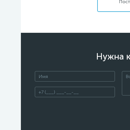
Пост
Нужна к