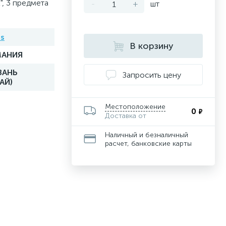
", 3 предмета
-
+
шт
s
В корзину
МАНИЯ
ВАНЬ
Запросить цену
АЙ)
Местоположение
0
₽
Доставка от
Наличный и безналичный
расчет, банковские карты