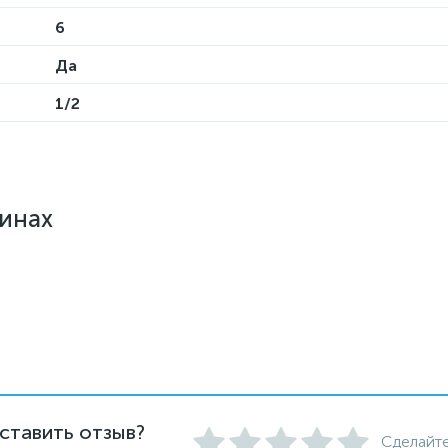
6
Да
1/2
зинах
ставить отзыв?
Сделайте