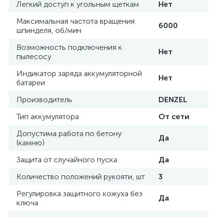
Легкий доступ к угольным щеткам
Нет
Максимальная частота вращения
6000
шпинделя, об/мин
Возможность подключения к
Нет
пылесосу
Индикатор заряда аккумуляторной
Нет
батареи
Производитель
DENZEL
Тип аккумулятора
От сети
Допустима работа по бетону
Да
(камню)
Защита от случайного пуска
Да
Количество положений рукояти, шт
3
Регулировка защитного кожуха без
Да
ключа