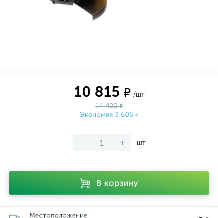
10 815
₽
/шт
14 420
₽
Экономия 3 605
₽
-
+
шт
В корзину
Местоположение