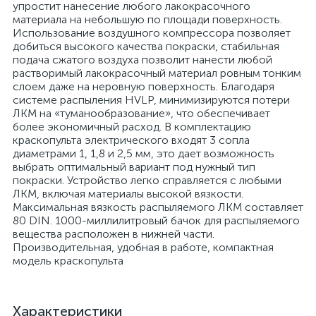
упростит нанесение любого лакокрасочного
материала на небольшую по площади поверхность.
Использование воздушного компрессора позволяет
добиться высокого качества покраски, стабильная
подача сжатого воздуха позволит нанести любой
растворимый лакокрасочный материал ровным тонким
слоем даже на неровную поверхность. Благодаря
системе распыления HVLP, минимизируются потери
ЛКМ на «туманообразование», что обеспечивает
более экономичный расход. В комплектацию
краскопульта электрического входят 3 сопла
диаметрами 1, 1,8 и 2,5 мм, это дает возможность
выбрать оптимальный вариант под нужный тип
покраски. Устройство легко справляется с любыми
ЛКМ, включая материалы высокой вязкости.
Максимальная вязкость распыляемого ЛКМ составляет
80 DIN. 1000-миллилитровый бачок для распыляемого
вещества расположен в нижней части.
Производительная, удобная в работе, компактная
модель краскопульта
Характеристики