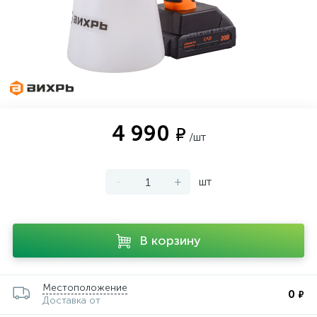
4 990
₽
/шт
-
+
шт
В корзину
Местоположение
0
₽
Доставка от