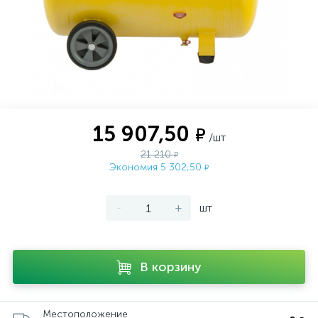
15 907,50
₽
/шт
21 210
₽
Экономия 5 302,50
₽
-
+
шт
В корзину
Местоположение