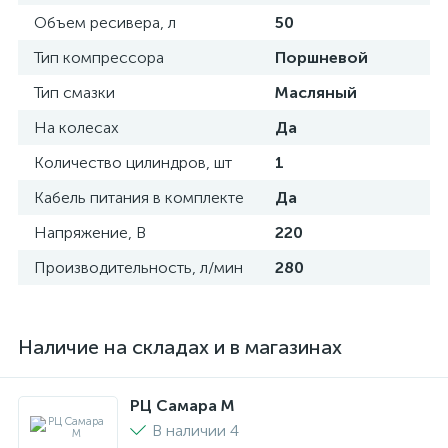
Объем ресивера, л
50
Тип компрессора
Поршневой
Тип смазки
Масляный
На колесах
Да
Количество цилиндров, шт
1
Кабель питания в комплекте
Да
Напряжение, В
220
Производительность, л/мин
280
Наличие на складах и в магазинах
РЦ Самара M
В наличии 4