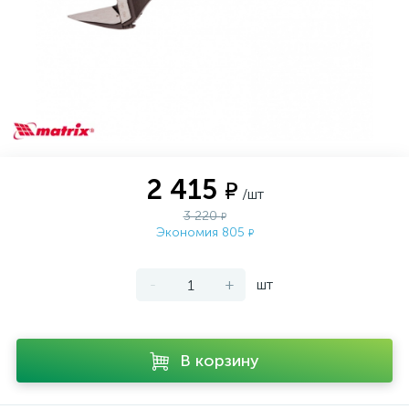
2 415
₽
/шт
3 220
₽
Экономия 805
₽
-
+
шт
В корзину