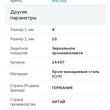
Бренд
MATRIX
Другие
параметры
Размер 1, мм
8
Размер 2, мм
10
Защитное
Зеркальное
покрытие
хромникелевое
Артикул
14497
Хром-ванадиевая сталь
Материал
(CrV)
Страна (Родина
ГЕРМАНИЯ
бренда)
Страна
КИТАЙ
производства