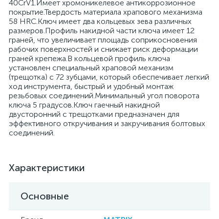
40CrV1.Имеет хромоникелевое антикоррозионное
покрытие.Твердость материала храпового механизма
58 HRС.Ключ имеет два кольцевых зева различных
размеров.Профиль накидной части ключа имеет 12
граней, что увеличивает площадь соприкосновения
рабочих поверхностей и снижает риск деформации
граней крепежа.В кольцевой профиль ключа
установлен специальный храповой механизм
(трещотка) с 72 зубцами, который обеспечивает легкий
ход инструмента, быстрый и удобный монтаж
резьбовых соединений.Минимальный угол поворота
ключа 5 градусов.Ключ гаечный накидной
двусторонний с трещотками предназначен для
эффективного откручивания и закручивания болтовых
соединений.
Характеристики
Основные