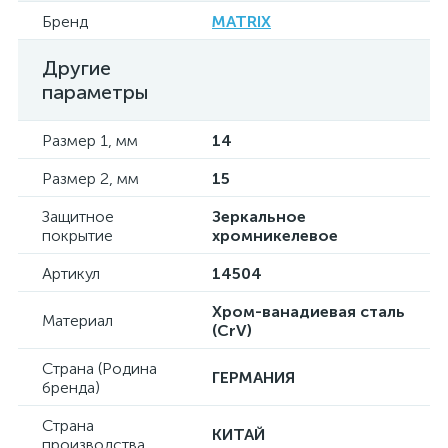
Бренд
MATRIX
Другие
параметры
Размер 1, мм
14
Размер 2, мм
15
Защитное
Зеркальное
покрытие
хромникелевое
Артикул
14504
Хром-ванадиевая сталь
Материал
(CrV)
Страна (Родина
ГЕРМАНИЯ
бренда)
Страна
КИТАЙ
производства