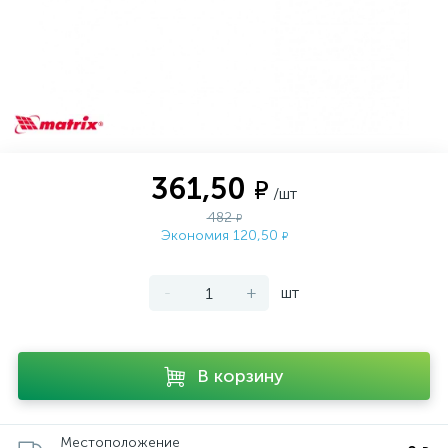
361,50
₽
/шт
482
₽
Экономия 120,50
₽
-
+
шт
В корзину
Местоположение