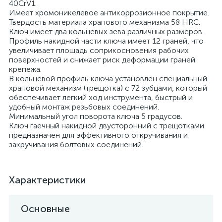
40CrV1.
Имеет хромоникелевое антикоррозионное покрытие.
Твердость материала храпового механизма 58 HRС.
Ключ имеет два кольцевых зева различных размеров.
Профиль накидной части ключа имеет 12 граней, что
увеличивает площадь соприкосновения рабочих
поверхностей и снижает риск деформации граней
крепежа.
В кольцевой профиль ключа установлен специальный
храповой механизм (трещотка) с 72 зубцами, который
обеспечивает легкий ход инструмента, быстрый и
удобный монтаж резьбовых соединений.
Минимальный угол поворота ключа 5 градусов.
Ключ гаечный накидной двусторонний с трещотками
предназначен для эффективного откручивания и
закручивания болтовых соединений.
Характеристики
Основные