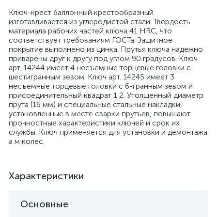
Ключ-крест баллонный крестообразный
изготавливается из углеродистой стали. Твердость
материала рабочих частей ключа 41 HRС, что
соответствует требованиям ГОСТа. Защитное
покрытие выполнено из цинка. Прутья ключа надежно
приварены друг к другу под углом 90 градусов. Ключ
арт. 14244 имеет 4 несъемные торцевые головки с
шестигранным зевом. Ключ арт. 14245 имеет 3
несъемные торцевые головки с 6-гранным зевом и
присоединительный квадрат 1 2. Утолщенный диаметр
прута (16 мм) и специальные стальные накладки,
установленные в месте сварки прутьев, повышают
прочностные характеристики ключей и срок их
службы. Ключ применяется для установки и демонтажа
а м колес.
Характеристики
Основные