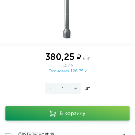
380,25
₽
/шт
507
₽
Экономия 126,75
₽
-
+
шт
В корзину
Местоположение