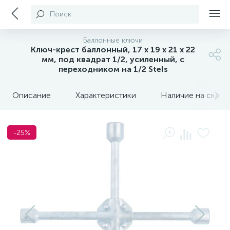
Поиск
Баллонные ключи
Ключ-крест баллонный, 17 х 19 х 21 х 22
мм, под квадрат 1/2, усиленный, с
переходником на 1/2 Stels
Описание
Характеристики
Наличие на склада
-25%