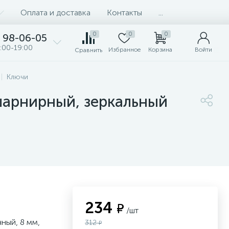
Оплата и доставка
Контакты
...
0
0
0
98-06-05
:00-19:00
Избранное
Корзина
Войти
Сравнить
Ключи
шарнирный, зеркальный
234
₽
/шт
ный, 8 мм,
312
₽