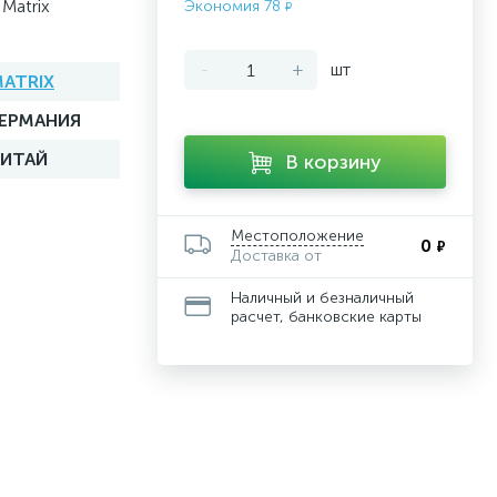
Matrix
Экономия 78
₽
-
+
шт
ATRIX
ГЕРМАНИЯ
КИТАЙ
В корзину
Местоположение
0
₽
Доставка от
Наличный и безналичный
расчет, банковские карты