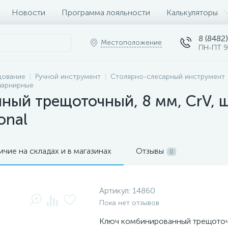
Новости
Программа лояльности
Калькуляторы
8 (8482)
Местоположение
ПН-ПТ 9
дование
Ручной инструмент
Столярно-слесарный инструмент
шарнирные
ный трещоточный, 8 мм, CrV, 
onal
ичие на складах и в магазинах
Отзывы
0
Артикул:
14860
Пока нет отзывов
Ключ комбинированный трещоточ