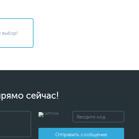
 выбор!
прямо сейчас!
Отправить сообщение