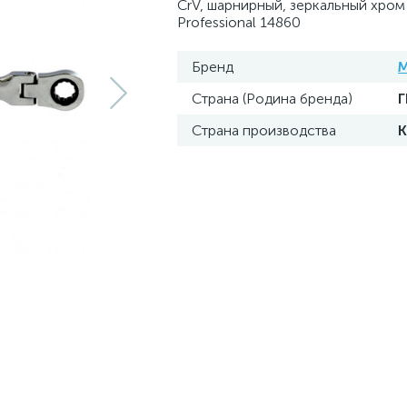
CrV, шарнирный, зеркальный хром 
Professional 14860
Бренд
M
Страна (Родина бренда)
Страна производства