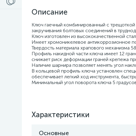
Описание
Ключ гаечный комбинированный с трещоткой 
закручивания болтовых соединений в труднод
Ключ изготовлен из высококачественной стал
Имеет хромоникелевое антикоррозионное по
Твердость материала храпового механизма 5
Профиль накидной части ключа имеет 12 гран
снижает риск деформации граней крепежа пр
Наличие шарнира позволяет менять угол накл
В кольцевой профиль ключа установлен специ
обеспечивает легкий ход инструмента, быстр
Минимальный угол поворота ключа 5 градусов
Характеристики
Основные