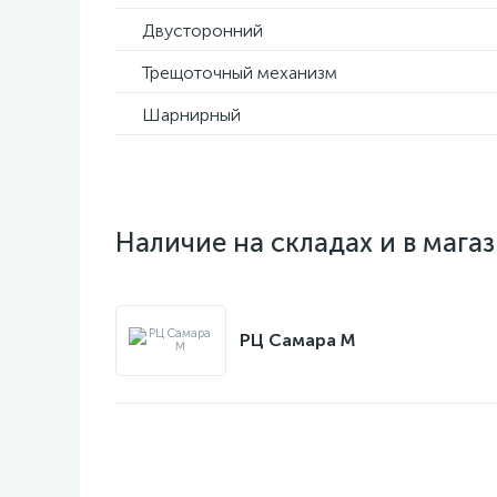
Двусторонний
Трещоточный механизм
Шарнирный
Наличие на складах и в мага
РЦ Самара M