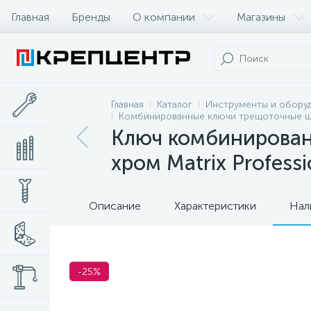
Главная
Бренды
О компании
Магазины
Главная
Каталог
Инструменты и обору
Комбинированные ключи трещоточные 
Ключ комбинирован
хром Matrix Professi
Описание
Характеристики
Нал
-25%