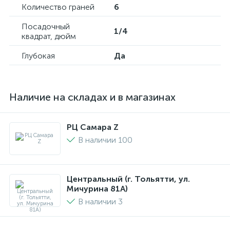
Количество граней
6
Посадочный
1/4
квадрат, дюйм
Глубокая
Да
Наличие на складах и в магазинах
РЦ Самара Z
В наличии 100
Центральный (г. Тольятти, ул.
Мичурина 81А)
В наличии 3