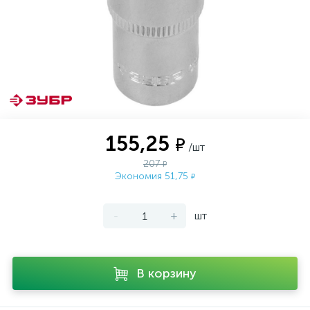
155,25
₽
/шт
207
₽
Экономия 51,75
₽
-
+
шт
В корзину