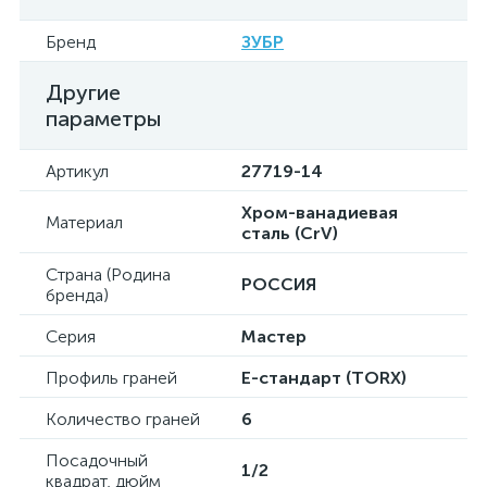
Бренд
ЗУБР
Другие
параметры
Артикул
27719-14
Хром-ванадиевая
Материал
сталь (CrV)
Страна (Родина
РОССИЯ
бренда)
Серия
Мастер
Профиль граней
E-стандарт (TORX)
Количество граней
6
Посадочный
1/2
квадрат, дюйм