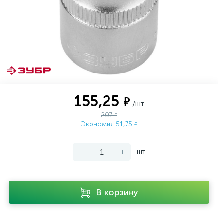
155,25
₽
/шт
207
₽
Экономия 51,75
₽
-
+
шт
В корзину