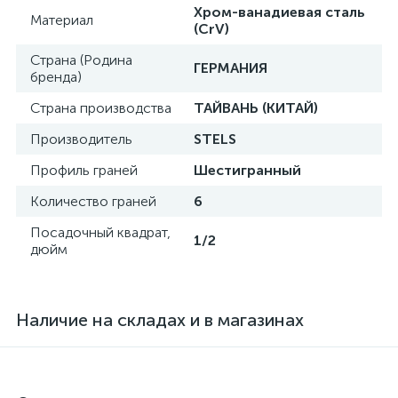
Хром-ванадиевая сталь
Материал
(CrV)
Страна (Родина
ГЕРМАНИЯ
бренда)
Страна производства
ТАЙВАНЬ (КИТАЙ)
Производитель
STELS
Профиль граней
Шестигранный
Количество граней
6
Посадочный квадрат,
1/2
дюйм
Наличие на складах и в магазинах