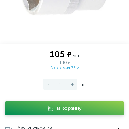
105
₽
/шт
140
₽
Экономия 35
₽
-
+
шт
В корзину
Местоположение