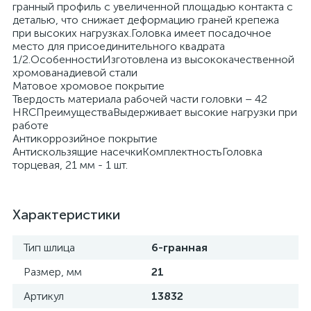
гранный профиль с увеличенной площадью контакта с
деталью, что снижает деформацию граней крепежа
при высоких нагрузках.Головка имеет посадочное
место для присоединительного квадрата
1/2.ОсобенностиИзготовлена из высококачественной
хромованадиевой стали
Матовое хромовое покрытие
Твердость материала рабочей части головки – 42
HRСПреимуществаВыдерживает высокие нагрузки при
работе
Антикоррозийное покрытие
Антискользящие насечкиКомплектностьГоловка
торцевая, 21 мм - 1 шт.
Характеристики
Тип шлица
6-гранная
Размер, мм
21
Артикул
13832