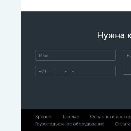
Нужна к
Крепеж
Такелаж
Оснастка и расхо
Грузоподъемное оборудование
Оплата