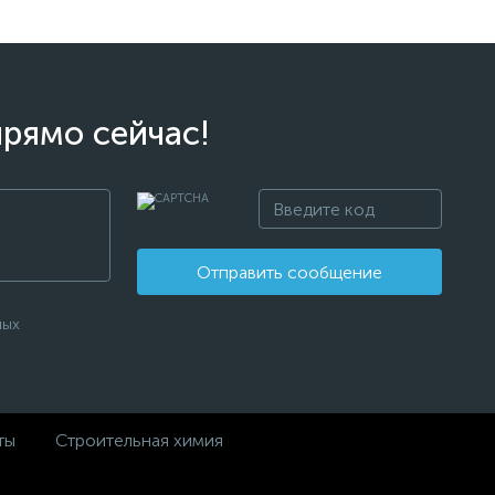
прямо сейчас!
Отправить сообщение
ных
ты
Строительная химия