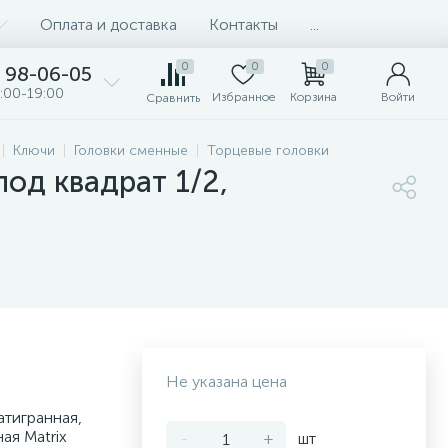
Оплата и доставка
Контакты
...
0
0
0
98-06-05
:00-19:00
Избранное
Корзина
Войти
Сравнить
Ключи
Головки сменные
Торцевые головки
под квадрат 1/2,
Не указана цена
атигранная,
ая Matrix
-
+
шт