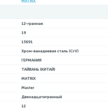
MATRIX
12-гранная
19
13691
Хром-ванадиевая сталь (CrV)
ГЕРМАНИЯ
ТАЙВАНЬ (КИТАЙ)
MATRIX
Master
Двенадцатигранный
12