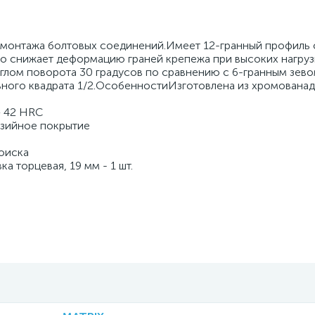
емонтажа болтовых соединений.Имеет 12-гранный профиль 
но снижает деформацию граней крепежа при высоких нагруз
глом поворота 30 градусов по сравнению с 6-гранным зево
ного квадрата 1/2.ОсобенностиИзготовлена из хромованад
– 42 HRС
зийное покрытие
оиска
 торцевая, 19 мм - 1 шт.