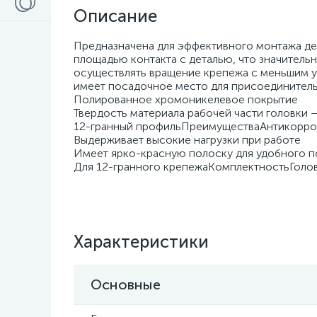
Описание
Предназначена для эффективного монтажа д
площадью контакта с деталью, что значитель
осуществлять вращение крепежа с меньшим у
имеет посадочное место для присоединитель
Полированное хромоникелевое покрытие
Твердость материала рабочей части головки 
12-гранный профильПреимуществаАнтикорро
Выдерживает высокие нагрузки при работе
Имеет ярко-красную полоску для удобного п
Для 12-гранного крепежаКомплектностьГоловка
Характеристики
Основные