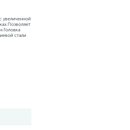
с увеличенной
ках.Позволяет
м.Головка
иевой стали