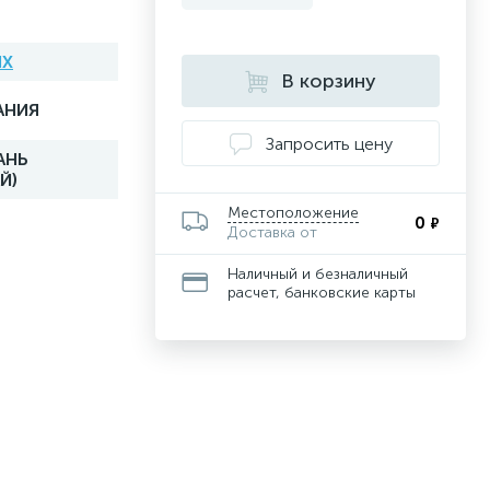
IX
В корзину
АНИЯ
Запросить цену
АНЬ
Й)
Местоположение
0
₽
Доставка от
Наличный и безналичный
расчет, банковские карты