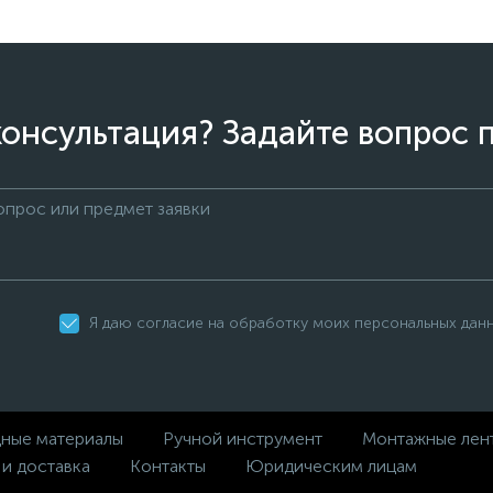
онсультация? Задайте вопрос 
Я даю согласие на обработку моих персональных дан
дные материалы
Ручной инструмент
Монтажные лен
 и доставка
Контакты
Юридическим лицам