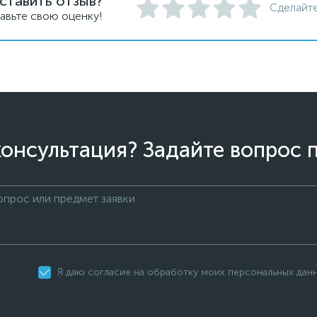
ставить отзыв?
Сделайте
авьте свою оценку!
онсультация? Задайте вопрос 
Я даю согласие на обработку моих персональных дан