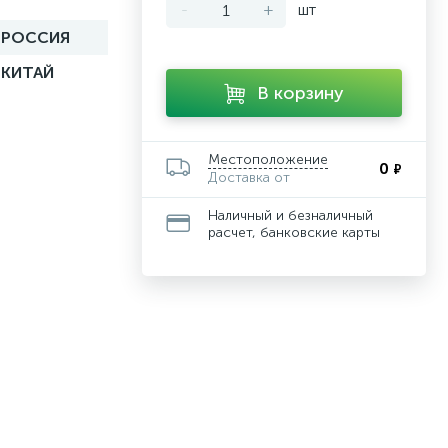
-
+
шт
РОССИЯ
КИТАЙ
В корзину
Местоположение
0
₽
Доставка от
Наличный и безналичный
расчет, банковские карты