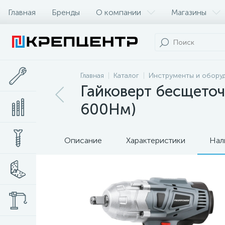
Главная
Бренды
О компании
Магазины
Главная
Каталог
Инструменты и обору
Гайковерт бесщеточ
600Нм)
Описание
Характеристики
Нал