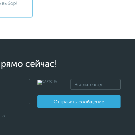
 выбор!
прямо сейчас!
Отправить сообщение
ных