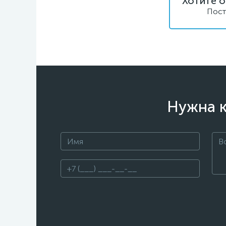
Хотите о
Пост
Нужна к