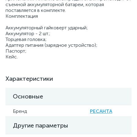
съемной аккумуляторной батареи, которая
поставляется в комплекте.
Комплектация
Аккумуляторный гайковерт ударный;
Аккумулятор - 2 шт.;
Торцевая головка;
Адаптер питания (зарядное устройство);
Паспорт;
Кейс.
Характеристики
Основные
Бренд
РЕСАНТА
Другие параметры