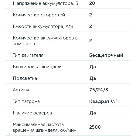
Напряжение аккумулятора, В
20
Количество скоростей
2
Емкость аккумулятора, А*ч
2
Количество аккумуляторов в
2
комплекте
Тип двигателя
Бесщеточный
Блокировка шпинделя
Да
Подсветка
Да
Артикул
75/24/3
Тип патрона
Квадрат ½”
Наличие реверса
Да
Максимальная частота
2500
вращения шпинделя, об/мин