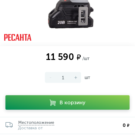
11 590
₽
/шт
-
+
шт
В корзину
Местоположение
0
₽
Доставка от