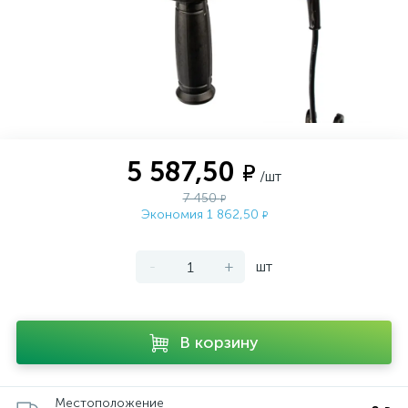
5 587,50
₽
/шт
7 450
₽
Экономия 1 862,50
₽
-
+
шт
В корзину
Местоположение