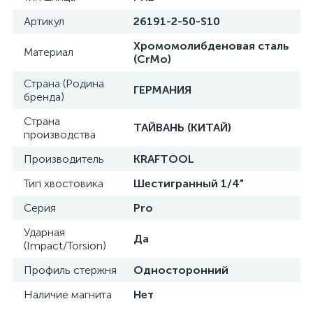
Артикул
26191-2-50-S10
Хромомолибденовая сталь
Материал
(CrMo)
Страна (Родина
ГЕРМАНИЯ
бренда)
Страна
ТАЙВАНЬ (КИТАЙ)
производства
Производитель
KRAFTOOL
Тип хвостовика
Шестигранный 1/4"
Серия
Pro
Ударная
Да
(Impact/Torsion)
Профиль стержня
Односторонний
Наличие магнита
Нет