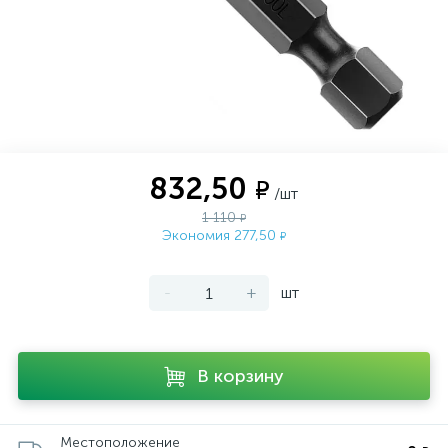
832,50
₽
/шт
1 110
₽
Экономия 277,50
₽
-
+
шт
В корзину
Местоположение