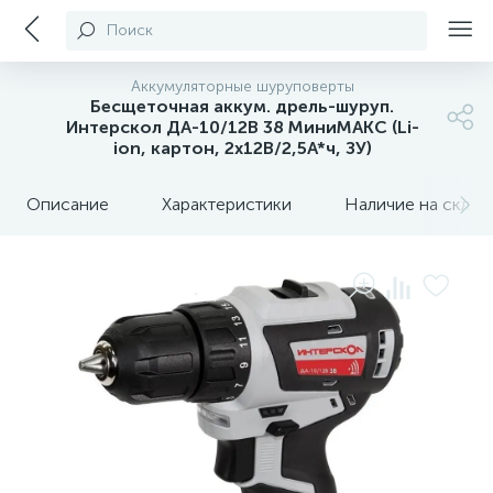
Поиск
Аккумуляторные шуруповерты
Бесщеточная аккум. дрель-шуруп.
Интерскол ДА-10/12В 38 МиниМАКС (Li-
ion, картон, 2х12В/2,5А*ч, ЗУ)
Описание
Характеристики
Наличие на склада