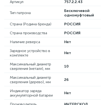
Артикул
757.2.2.43
Бесключевой
Тип патрона
одномуфтовый
Страна (Родина бренда)
РОССИЯ
Страна производства
РОССИЯ
Наличие реверса
Нет
Зарядное устройство в
Нет
комплекте
Максимальный диаметр
10
сверления (металл), мм
Максимальный диаметр
26
сверления (дерево), мм
Индикатор заряда
Нет
аккумуляторной батареи
Производитель
ИНТЕРСКОЛ