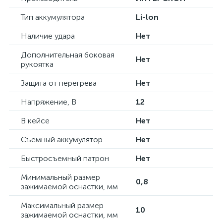
Тип аккумулятора
Li-lon
Наличие удара
Нет
Дополнительная боковая
Нет
рукоятка
Защита от перегрева
Нет
Напряжение, В
12
В кейсе
Нет
Съемный аккумулятор
Нет
Быстросъемный патрон
Нет
Минимальный размер
0,8
зажимаемой оснастки, мм
Максимальный размер
10
зажимаемой оснастки, мм