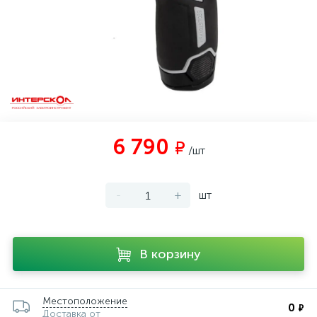
6 790
₽
/шт
-
+
шт
В корзину
Местоположение
0
₽
Доставка от