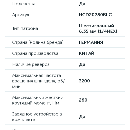
Подсветка
Да
Артикул
HCD20280BLC
Шестигранный
Тип патрона
6,35 мм (1/4HEX)
Страна (Родина бренда)
ГЕРМАНИЯ
Страна производства
КИТАЙ
Наличие реверса
Да
Максимальная частота
вращения шпинделя, об/
3200
мин
Максимальный жесткий
280
крутящий момент, Нм
Зарядное устройство в
Да
комплекте