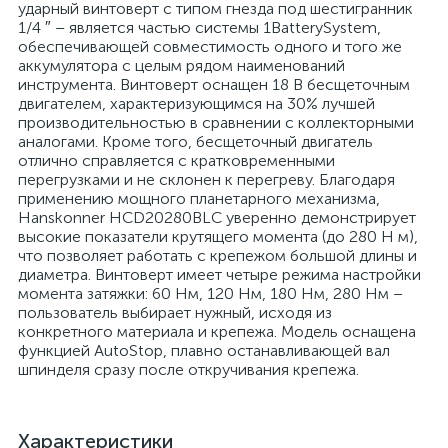
ударный винтоверт с типом гнезда под шестигранник
1/4 ″ – является частью системы 1BatterySystem,
обеспечивающей совместимость одного и того же
аккумулятора с целым рядом наименований
инструмента. Винтоверт оснащен 18 В бесщеточным
двигателем, характеризующимся на 30% лучшей
производительностью в сравнении с коллекторными
аналогами. Кроме того, бесщеточный двигатель
отлично справляется с кратковременными
перегрузками и не склонен к перегреву. Благодаря
применению мощного планетарного механизма,
Hanskonner HCD20280BLС уверенно демонстрирует
высокие показатели крутящего момента (до 280 Н м),
что позволяет работать с крепежом большой длины и
диаметра. Винтоверт имеет четыре режима настройки
момента затяжки: 60 Нм, 120 Нм, 180 Нм, 280 Нм –
пользователь выбирает нужный, исходя из
конкретного материала и крепежа. Модель оснащена
функцией AutoStop, плавно останавливающей вал
шпинделя сразу после откручивания крепежа.
Характеристики