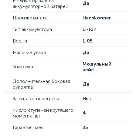
Индикатор заряда
Да
аккумуляторной батареи
Производитель
Hanskonner
Тип аккумулятора
Li-lon
Вес, кг
1,05
Наличие удара
Да
Модульный
Упаковка
кейс
Дополнительная боковая
Да
рукоятка
Защита от перегрева
Нет
Число ступеней крутящего
4
момента, шт
Гарантия, мес
25