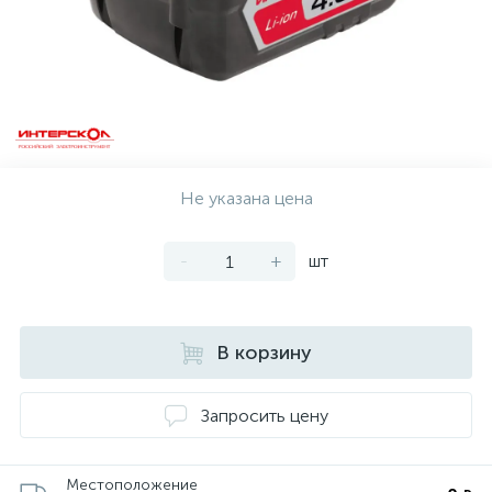
Не указана цена
-
+
шт
В корзину
Запросить цену
Местоположение