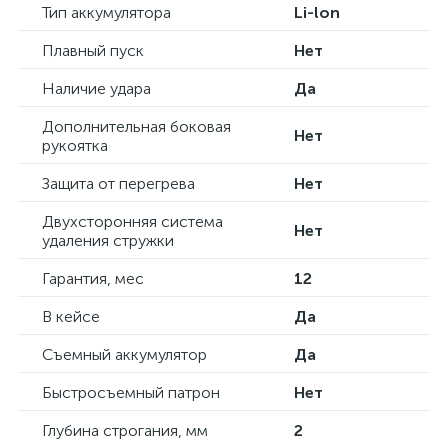
Тип аккумулятора
Li-lon
Плавный пуск
Нет
Наличие удара
Да
Дополнительная боковая
Нет
рукоятка
Защита от перегрева
Нет
Двухсторонняя система
Нет
удаления стружки
Гарантия, мес
12
В кейсе
Да
Съемный аккумулятор
Да
Быстросъемный патрон
Нет
Глубина строгания, мм
2