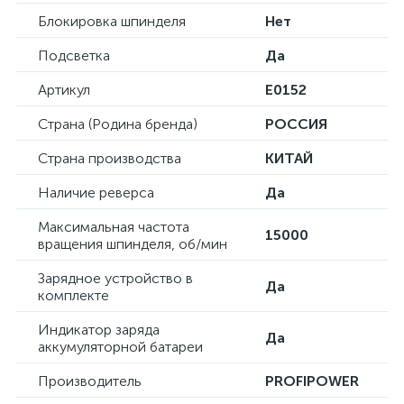
Блокировка шпинделя
Нет
Подсветка
Да
Артикул
E0152
Страна (Родина бренда)
РОССИЯ
Страна производства
КИТАЙ
Наличие реверса
Да
Максимальная частота
15000
вращения шпинделя, об/мин
Зарядное устройство в
Да
комплекте
Индикатор заряда
Да
аккумуляторной батареи
Производитель
PROFIPOWER