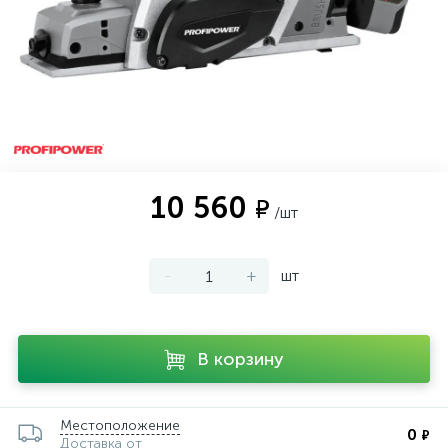
10 560
₽
/шт
-
+
шт
В корзину
Местоположение
0
₽
Доставка от