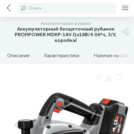
Поиск
Аккумуляторные рубанки
Аккумуляторный бесщеточный рубанок
PROFIPOWER MDKP-18V (1х18В/4.0А*ч, З/У,
коробка)
Описание
Характеристики
Наличие на склада