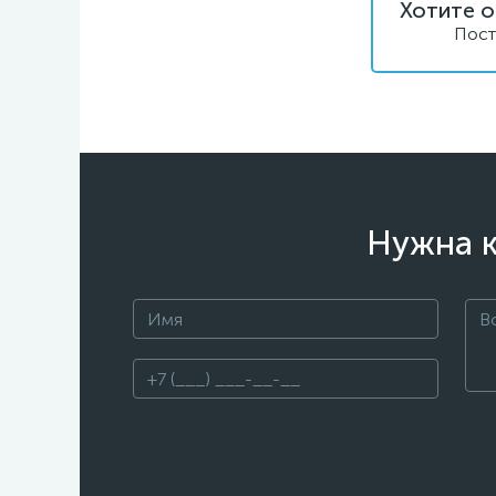
Хотите о
Пост
Нужна к