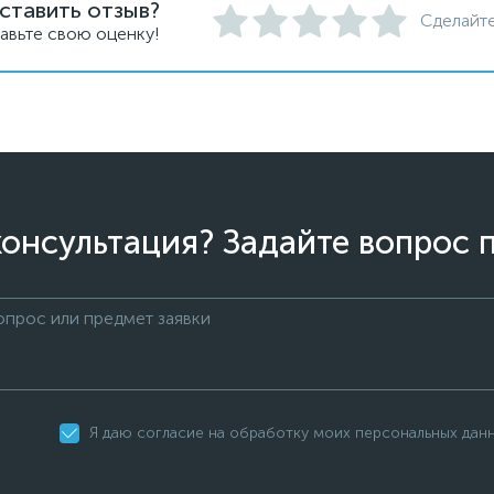
ставить отзыв?
Сделайте
авьте свою оценку!
онсультация? Задайте вопрос 
Я даю согласие на обработку моих персональных дан