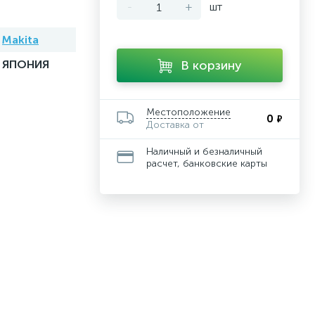
-
+
шт
Makita
ЯПОНИЯ
В корзину
Местоположение
0
₽
Доставка от
Наличный и безналичный
расчет, банковские карты