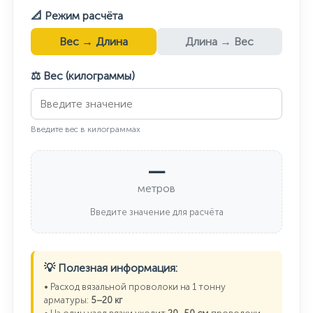
📐 Режим расчёта
Вес → Длина
Длина → Вес
⚖️ Вес (килограммы)
Введите вес в килограммах
—
метров
Введите значение для расчёта
💡 Полезная информация:
• Расход вязальной проволоки на 1 тонну
арматуры:
5–20 кг