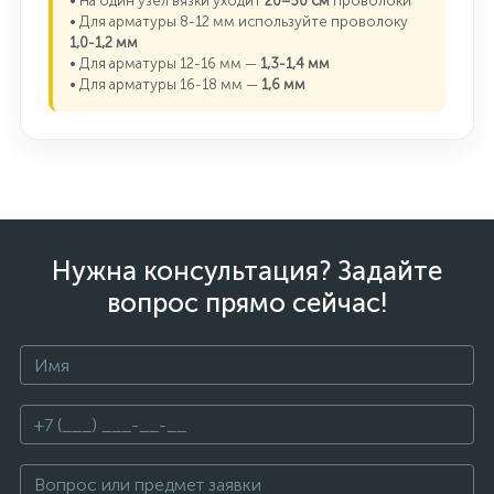
• На один узел вязки уходит
20–50 см
проволоки
• Для арматуры 8-12 мм используйте проволоку
1,0-1,2 мм
• Для арматуры 12-16 мм —
1,3-1,4 мм
• Для арматуры 16-18 мм —
1,6 мм
Нужна консультация? Задайте
вопрос прямо сейчас!